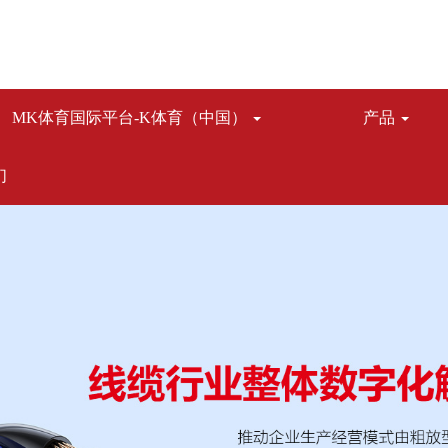
MK体育国际平台-K体育（中国）
产品
们