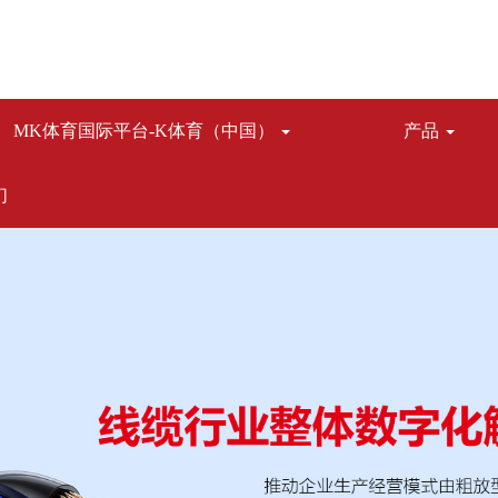
MK体育国际平台-K体育（中国）
产品
们