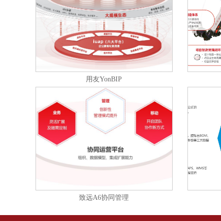
用友YonBIP
致远A6协同管理