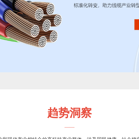
趋势洞察
——