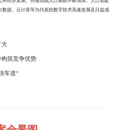
定和经济发展。伴随我国人口基数不断增加、人口老龄
大数据、云计算等为代表的数字技术高速发展及日益成
扩大
中构筑竞争优势
快车道”
案全景图