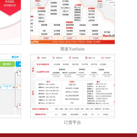
用友YonSuite
订货平台